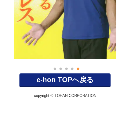
e-hon TOPへ戻る
copyright © TOHAN CORPORATION