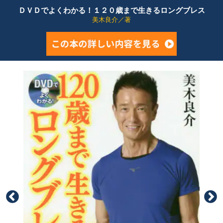
ＤＶＤでよくわかる！１２０歳まで生きるロングブレス
美木良介／著