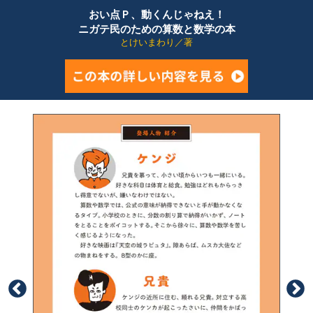
おい点Ｐ、動くんじゃねえ！
ニガテ民のための算数と数学の本
とけいまわり／著