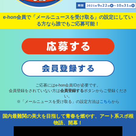
e-hon会員で「メールニュースを受け取る」の設定にしてい
る方なら誰でもご応募可能！
ご応募にはe-hon会員IDが必要です。
会員登録をされていない方は
会員登録する
ボタンからご登録くださ
い。
※「メールニュースを受け取る」の設定方法は
こちら
から
国内最難関の美大を目指して青春を燃やす、アート系スポ根
物語、開幕！