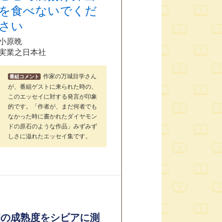
を食べないでくだ
さい
小原晩
実業之日本社
作家の万城目学さん
番組コメント
が、番組ゲストに来られた時の、
このエッセイに対する発言が印象
的です。「作者が、まだ何者でも
なかった時に書かれたダイヤモン
ドの原石のような作品」みずみず
しさに溢れたエッセイ集です。
間の成熟度をシビアに測