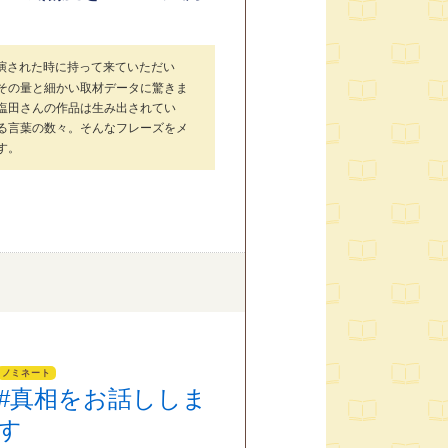
演された時に持って来ていただい
その量と細かい取材データに驚きま
塩田さんの作品は生み出されてい
る言葉の数々。そんなフレーズをメ
す。
ノミネート
#真相をお話ししま
す