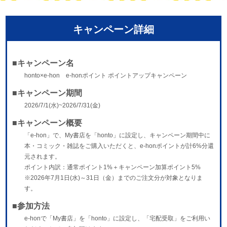
キャンペーン詳細
■キャンペーン名
honto×e-hon e-honポイント ポイントアップキャンペーン
■キャンペーン期間
2026/7/1(水)~2026/7/31(金)
■キャンペーン概要
「e-hon」で、My書店を「honto」に設定し、キャンペーン期間中に
本・コミック・雑誌をご購入いただくと、e-honポイントが計6%分還
元されます。
ポイント内訳：通常ポイント1%＋キャンペーン加算ポイント5%
※2026年7月1日(水)～31日（金）までのご注文分が対象となりま
す。
■参加方法
e-honで「My書店」を「honto」に設定し、「宅配受取」をご利用い