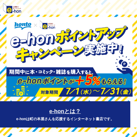
e-honとは？
e-honは町の本屋さんを応援するインターネット書店です。