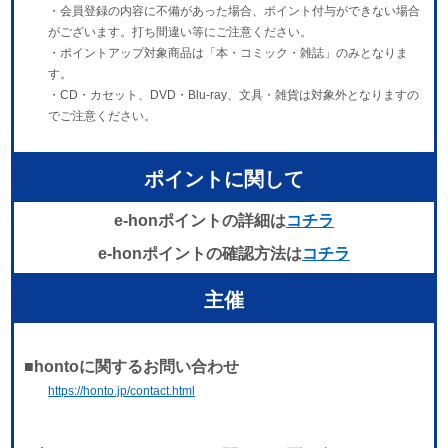
・会員登録の内容に不備があった場合、ポイント付与ができない場合
がございます。打ち間違い等にご注意ください。
・ポイントアップ対象商品は「本・コミック・雑誌」のみとなりま
す。
・CD・カセット、DVD・Blu-ray、文具・雑貨は対象外となりますの
でご注意ください。
ポイントに関して
e-honポイントの詳細は
コチラ
e-honポイントの確認方法は
コチラ
主催
■hontoに関するお問い合わせ
https://honto.jp/contact.html