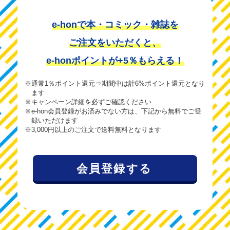
e-honで本・コミック・雑誌を
ご注文をいただくと、
e-honポイントが+5％もらえる！
※通常1％ポイント還元⇒期間中は計6%ポイント還元となり
ます
※キャンペーン詳細を必ずご確認ください
※e-hon会員登録がお済みでない方は、下記から無料でご登
録いただけます
※3,000円以上のご注文で送料無料となります
会員登録する