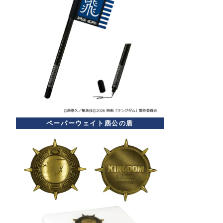
ペーパーウェイト麃公の盾