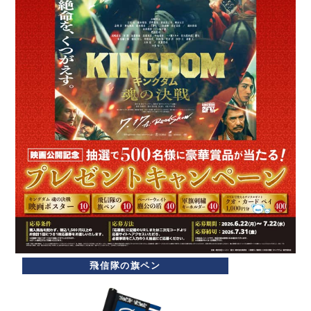
飛信隊の旗ペン