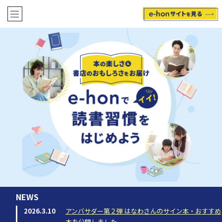
NEWS
2026.3.10
アンバサダー第２弾 はなわさんのサイン本・おすすめ
本
を公開しました