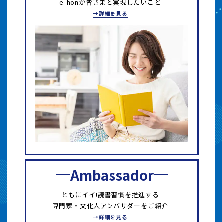
e-honが皆さまと実現したいこと
→詳細を見る
Ambassador
ともにイイ!読書習慣を推進する
専門家・文化人アンバサダーをご紹介
→詳細を見る