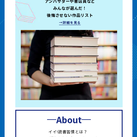
アンバサダーや書店員など
みんなが選んだ！
後悔させない作品リスト
→詳細を見る
About
イイ!読書習慣とは？