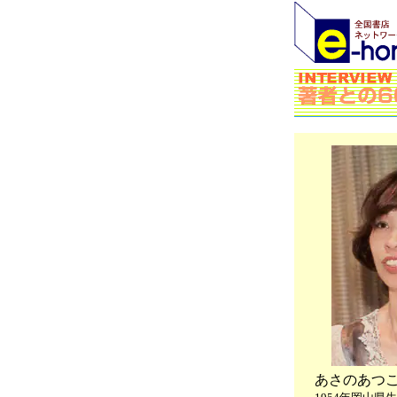
あさのあつ