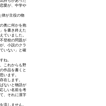
気持ちがあった
恋愛が、中学や
た律が主役の物
の奥に何かを抱
」を書き終えた
えていました。
不登校の問題が
が、小説のクラ
ていない」と確
すね。
、これからも野
の作品を書くと
思います。
存在します。
ばないと物語が
応しい名前を考
て、それに漢字
を流しません。