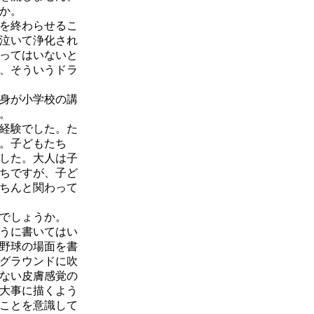
か。
を終わらせるこ
泣いて浄化され
ってはいないと
、そういうドラ
身が小学校の講
。
経験でした。た
。子どもたち
した。大人は子
ちですが、子ど
ちんと関わって
でしょうか。
うに書いてはい
野球の場面を書
グラウンドに吹
ない皮膚感覚の
大事に描くよう
ことを意識して