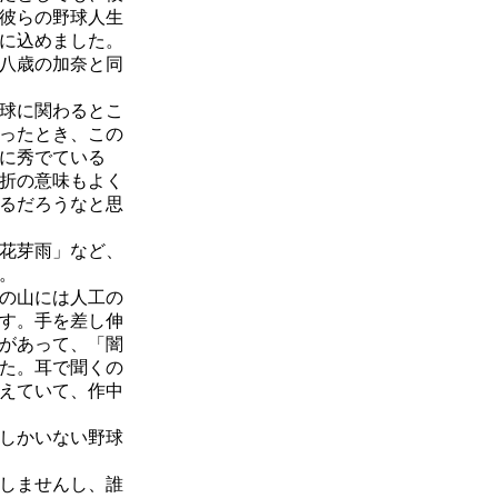
彼らの野球人生
に込めました。
八歳の加奈と同
球に関わるとこ
ったとき、この
に秀でている
折の意味もよく
るだろうなと思
花芽雨」など、
。
の山には人工の
す。手を差し伸
があって、「闇
た。耳で聞くの
えていて、作中
しかいない野球
しませんし、誰