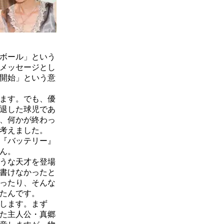
ボール」という
メッセージとし
開始」という意
ます。でも、優
退した球児であ
、何かが終わっ
考えました。
『バッテリー』
ん。
うな天才を登場
書けなかったと
ったり、そんな
たんです。
します。まず
た主人公・真郷