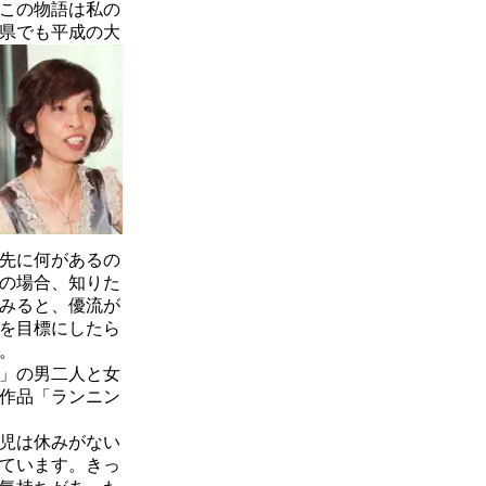
この物語は私の
県でも平成の大
先に何があるの
の場合、知りた
みると、優流が
を目標にしたら
。
」の男二人と女
作品「ランニン
児は休みがない
ています。きっ