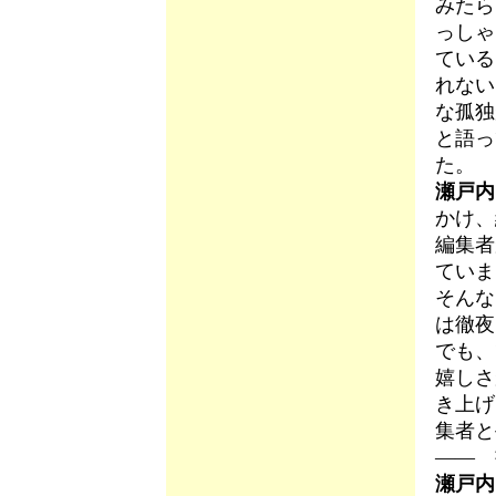
みたら
っしゃ
ている
れない
な孤独
と語っ
た。
瀬戸内
かけ、
編集者
ていま
そんな
は徹夜
でも、
嬉しさ
き上げ
集者と
―― 
瀬戸内