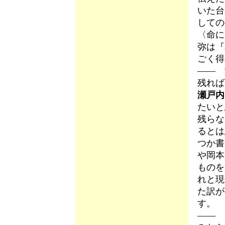
いた台
しての
〈命に
弥は『
ごく得
―― 
残れば
瀬戸内
たいと
残らな
るとは
つか書
や岡本
ものを
れと現
た訳が
す。
―― 