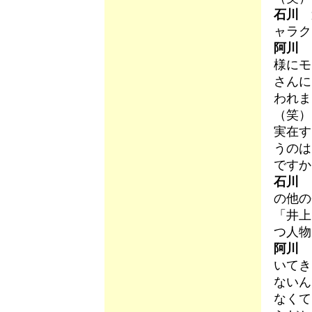
石川
還
ャラク
阿川
様にモ
さんに
われま
（笑）
実在す
うのは
ですか
石川
肉
の他の
「井上
つ人物
阿川
『
いてき
ないん
なくて