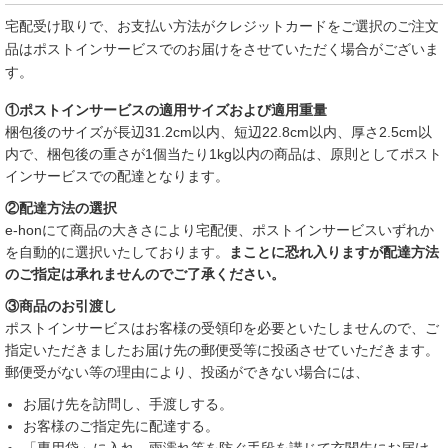
宅配受け取りで、お支払い方法がクレジットカードをご選択のご注文
品はポストインサービスでのお届けをさせていただく場合がございま
す。
①ポストインサービスの適用サイズおよび適用重量
梱包後のサイズが長辺31.2cm以内、短辺22.8cm以内、厚さ2.5cm以
内で、梱包後の重さが1個当たり1kg以内の商品は、原則としてポスト
インサービスでの配達となります。
②配達方法の選択
e-honにて商品の大きさにより宅配便、ポストインサービスいずれか
を自動的に選択いたしております。
まことに恐れ入りますが配達方法
のご指定は承れませんのでご了承ください。
③商品のお引渡し
ポストインサービスはお客様の受領印を必要といたしませんので、ご
指定いただきましたお届け先の郵便受等に投函させていただきます。
郵便受がない等の理由により、投函ができない場合には、
お届け先を訪問し、手渡しする。
お客様のご指定先に配達する。