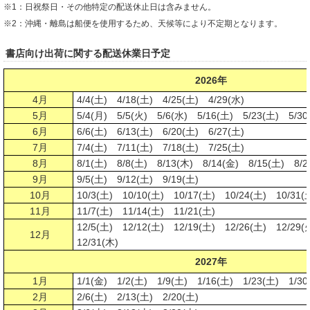
※1：日祝祭日・その他特定の配送休止日は含みません。
※2：沖縄・離島は船便を使用するため、天候等により不定期となります。
書店向け出荷に関する配送休業日予定
2026年
4月
4/4(土) 4/18(土) 4/25(土) 4/29(水)
5月
5/4(月) 5/5(火) 5/6(水) 5/16(土) 5/23(土) 5/30
6月
6/6(土) 6/13(土) 6/20(土) 6/27(土)
7月
7/4(土) 7/11(土) 7/18(土) 7/25(土)
8月
8/1(土) 8/8(土) 8/13(木) 8/14(金) 8/15(土) 8/2
9月
9/5(土) 9/12(土) 9/19(土)
10月
10/3(土) 10/10(土) 10/17(土) 10/24(土)
10/31(
11月
11/7(土) 11/14(土) 11/21(土)
12/5(土) 12/12(土) 12/19(土) 12/26(土) 12/29
12月
12/31(木)
2027年
1月
1/1(金) 1/2(土) 1/9(土) 1/16(土) 1/23(土) 1/30
2月
2/6(土) 2/13(土) 2/20(土)