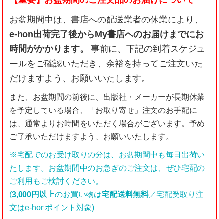
【重要】お盆期間のご注文品のお届けについて
お盆期間中は、書店への配送業者の休業により、
e-hon出荷完了後からMy書店へのお届けまでにお
時間がかかります。
事前に、下記の到着スケジュ
ールをご確認いただき、余裕を持ってご注文いた
だけますよう、お願いいたします。
また、お盆期間の前後に、出版社・メーカーが長期休業
を予定している場合、「お取り寄せ」注文のお手配に
は、通常よりお時間をいただく場合がございます。予め
ご了承いただけますよう、お願いいたします。
※宅配でのお受け取りの分は、お盆期間中も毎日出荷い
たします。お盆期間中のお急ぎのご注文は、ぜひ宅配の
ご利用もご検討ください。
(
3,000円以上
のお買い物は
宅配送料無料
／宅配受取り注
文はe-honポイント対象)