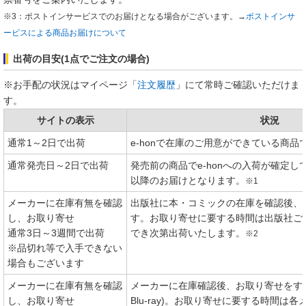
※3：ポストインサービスでのお届けとなる場合がございます。→
ポストインサ
ービスによる商品お届けについて
出荷の目安(1点でご注文の場合)
※お手配の状況はマイページ「
注文履歴
」にて常時ご確認いただけま
す。
サイトの表示
状況
通常1～2日で出荷
e-honで在庫のご用意ができている商品
通常発売日～2日で出荷
発売前の商品でe-honへの入荷が確定
以降のお届けとなります。
※1
メーカーに在庫有無を確認
出版社に本・コミックの在庫を確認後、
し、お取り寄せ
す。お取り寄せに要する時間は出版社ご
通常3日～3週間で出荷
でき次第出荷いたします。
※2
※品切れ等で入手できない
場合もございます
メーカーに在庫有無を確認
メーカーに在庫確認後、お取り寄せをする
し、お取り寄せ
Blu-ray)。お取り寄せに要する時間は