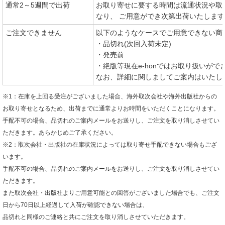
通常2～5週間で出荷
お取り寄せに要する時間は流通状況や取
なり、 ご用意ができ次第出荷いたします
ご注文できません
以下のようなケースでご用意できない商
・品切れ(次回入荷未定)
・発売前
・絶版等現在e-honではお取り扱いがで
なお、詳細に関しましてご案内はいたし
※1：在庫を上回る受注がございました場合、海外取次会社や海外出版社からの
お取り寄せとなるため、出荷までに通常よりお時間をいただくことになります。
手配不可の場合、品切れのご案内メールをお送りし、ご注文を取り消しさせてい
ただきます。あらかじめご了承ください。
※2：取次会社・出版社の在庫状況によっては取り寄せ手配できない場合もござ
います。
手配不可の場合、品切れのご案内メールをお送りし、ご注文を取り消しさせてい
ただきます。
また取次会社・出版社よりご用意可能との回答がございました場合でも、ご注文
日から70日以上経過して入荷が確認できない場合は、
品切れと同様のご連絡と共にご注文を取り消しさせていただきます。