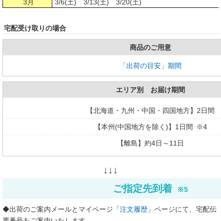
3月
3/6(土) 3/13(土) 3/20(土)
宅配受け取りの場合
商品のご用意
「出荷の目安」期間
エリア別 お届け期間
【北海道・九州・中国・四国地方】2日間
【本州(中国地方を除く)】1日間 ※4
【離島】約4日～11日
↓↓↓
ご指定先到着
※5
◆出荷のご案内メールとマイページ「
注文履歴
」ページにて、宅配伝
票番号をご案内いたします。