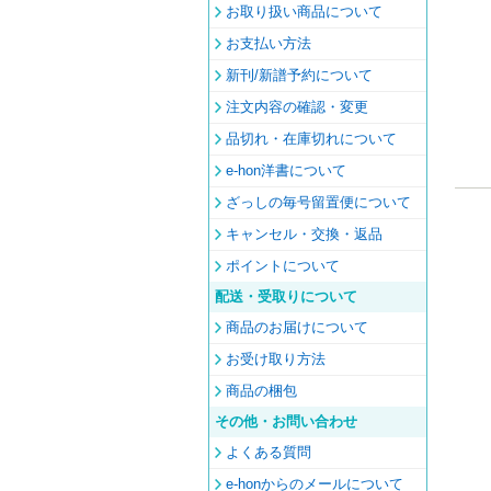
お取り扱い商品について
お支払い方法
新刊/新譜予約について
注文内容の確認・変更
品切れ・在庫切れについて
e-hon洋書について
ざっしの毎号留置便について
キャンセル・交換・返品
ポイントについて
配送・受取りについて
商品のお届けについて
お受け取り方法
商品の梱包
その他・お問い合わせ
よくある質問
e-honからのメールについて